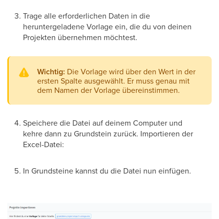
Trage alle erforderlichen Daten in die
heruntergeladene Vorlage ein, die du von deinen
Projekten übernehmen möchtest.
Wichtig:
Die Vorlage wird über den Wert in der
ersten Spalte ausgewählt. Er muss genau mit
dem Namen der Vorlage übereinstimmen.
Speichere die Datei auf deinem Computer und
kehre dann zu Grundstein zurück. Importieren der
Excel-Datei:
In Grundsteine kannst du die Datei nun einfügen.