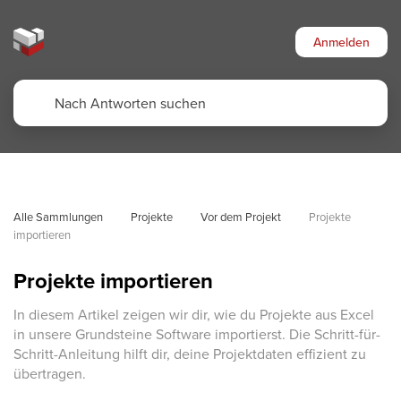
Anmelden
Alle Sammlungen
Projekte
Vor dem Projekt
Projekte 
importieren
Projekte importieren
In diesem Artikel zeigen wir dir, wie du Projekte aus Excel
in unsere Grundsteine Software importierst. Die Schritt-für-
Schritt-Anleitung hilft dir, deine Projektdaten effizient zu
übertragen.