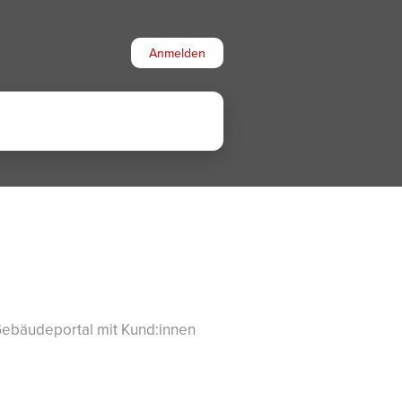
Anmelden
 Gebäudeportal mit Kund:innen