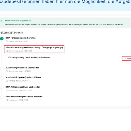
äudebesitzer:innen haben hier nun die Möglichkeit, die Aufgabe