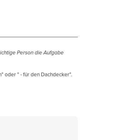
richtige Person die Aufgabe
" oder " - für den Dachdecker".