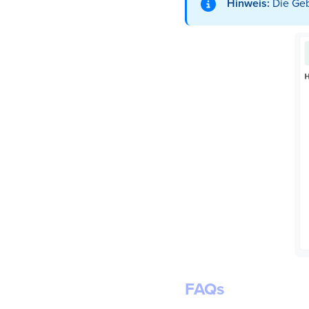
Hinweis:
Die Geb
FAQs