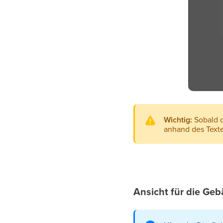
Wichtig:
Sobald d
anhand des Texte
Ansicht für die Ge