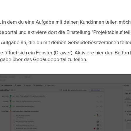
, in dem du eine Aufgabe mit deinen Kund:innen teilen möch
portal und aktiviere dort die Einstellung "Projektablauf teil
e Aufgabe an, die du mit deinen Gebäudebesitzer:innen teile
e öffnet sich ein Fenster (Drawer). Aktiviere hier den Button 
fgabe über das Gebäudeportal zu teilen.