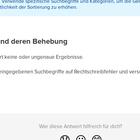
:
Verwende spezifische Suchbegriffe und Kategorien, um die Ge
tlichkeit der Sortierung zu erhöhen.
 und deren Behebung
fert keine oder ungenaue Ergebnisse.
eingegebenen Suchbegriffe auf Rechtschreibfehler und vers
War diese Antwort hilfreich für dich?
😞
😐
😁