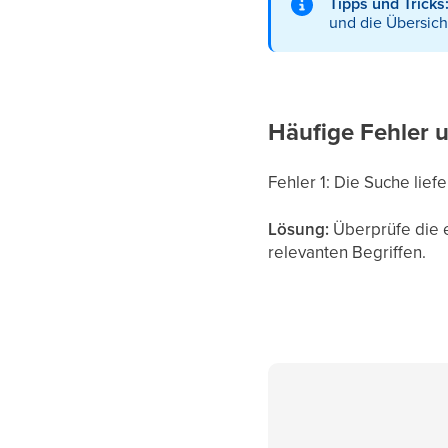
Tipps und Tricks
und die Übersich
Häufige Fehler
Fehler 1: Die Suche lie
Lösung:
Überprüfe die 
relevanten Begriffen.