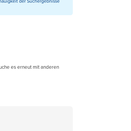
nauigkeit der Suchergebnisse
uche es erneut mit anderen