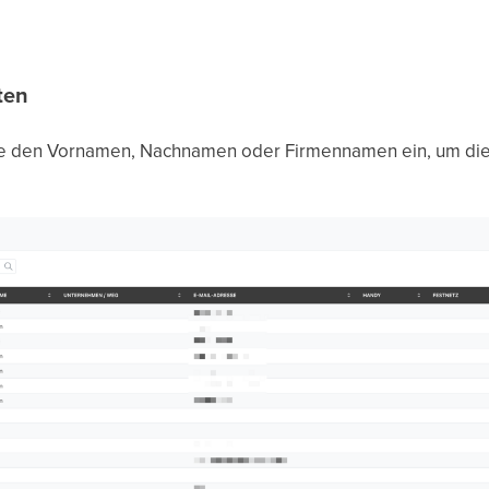
ten
ste den Vornamen, Nachnamen oder Firmennamen ein, um di