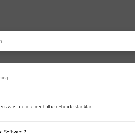
rung
os wirst du in einer halben Stunde startklar!
ne Software ?